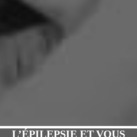
L’ÉPILEPSIE ET VOUS